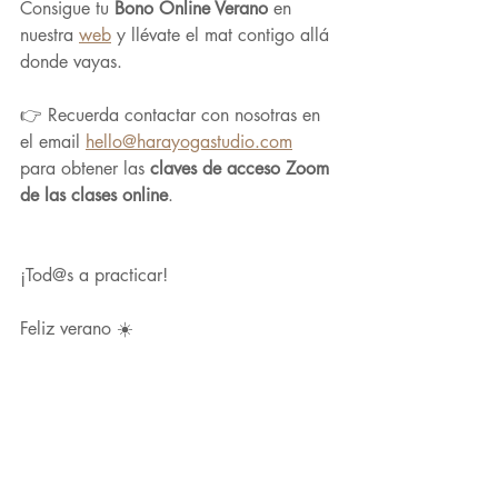
Consigue tu 
Bono Online Verano
 en 
nuestra 
web
 y llévate el mat contigo allá 
donde vayas. 
👉 Recuerda contactar con nosotras en 
el email 
hello@harayogastudio.com
para obtener las 
claves de acceso Zoom 
de las clases online
.
¡Tod@s a practicar!
Feliz verano ☀️