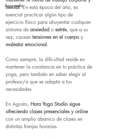
Ayurveda
mental
. En esta época del año, es 
esencial practicar algún tipo de 
ejercicio físico para ahuyentar cualquier 
síntoma de 
ansiedad
 o 
estrés
, que a su 
vez, causan 
tensiones en el cuerpo
 y 
malestar emocional
.
Como siempre, la dificultad reside en 
mantener la constancia en tu práctica de 
yoga, pero también en saber elegir al 
profesor/a que se adapta a tus 
necesidades.
En Agosto,
 Hara Yoga Studio sigue 
ofreciendo clases presenciales y online
con un amplio abanico de clases en 
distintas franjas horarias.