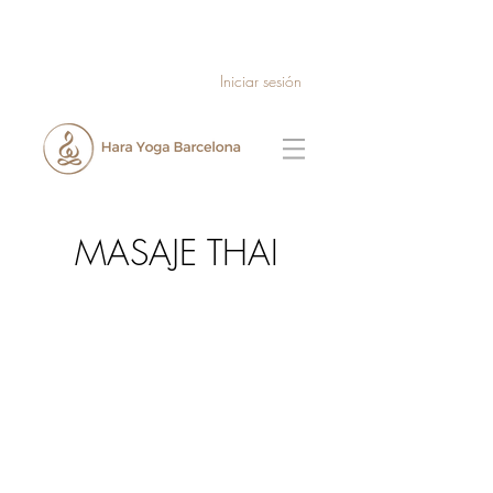
Iniciar sesión
MASAJE THAI