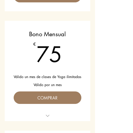
Bono Mensual
75€
75
€
Válido un mes de clases de Yoga ilimitadas
Válido por un mes
COMPRAR
Para todos los niveles.