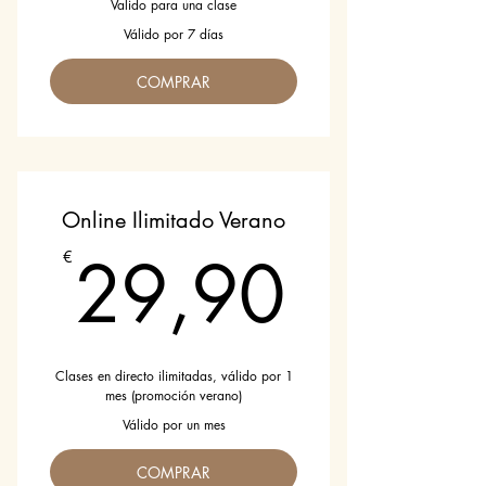
Valido para una clase
Válido por 7 días
COMPRAR
Online Ilimitado Verano
29,9
29,90
€
Clases en directo ilimitadas, válido por 1
mes (promoción verano)
Válido por un mes
COMPRAR