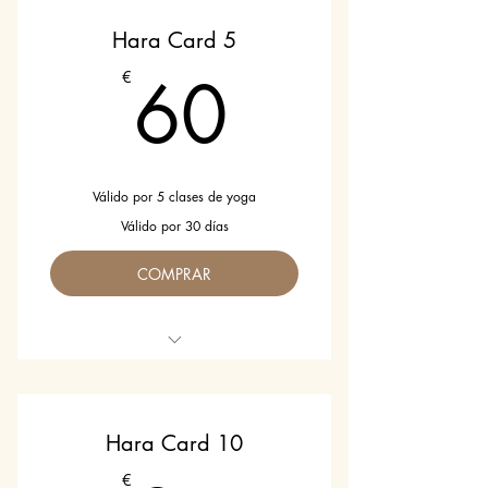
Clases de yoga en español e inglés.
Hara Card 5
60€
60
€
Válido por 5 clases de yoga
Válido por 30 días
COMPRAR
Valido para todos los niveles
Clases en español e inglés.
Hara Card 10
€