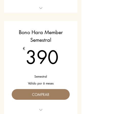
Valido para todas las sesiones
durante un mes
Bono Hara Member
Semestral
390€
390
€
Semestral
Válido por 6 meses
COMPRAR