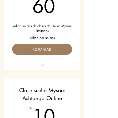
60€
60
Válido un mes de clases de Online Mysore
ilimitadas
Válido por un mes
COMPRAR
Valido por un mes
Clases en español e inglés
Clase suelta Mysore
Ashtanga Online
10€
10
€