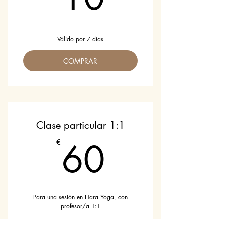
Válido por 7 días
COMPRAR
Clase particular 1:1
60€
60
€
Para una sesión en Hara Yoga, con
profesor/a 1:1