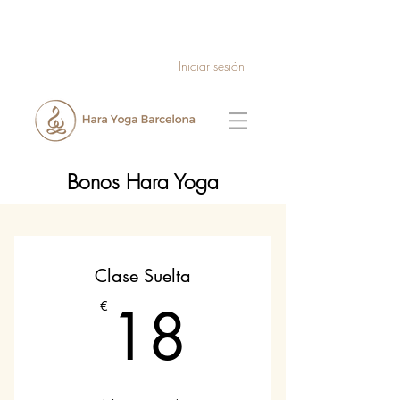
Iniciar sesión
Bonos Hara Yoga
Clase Suelta
18€
18
€