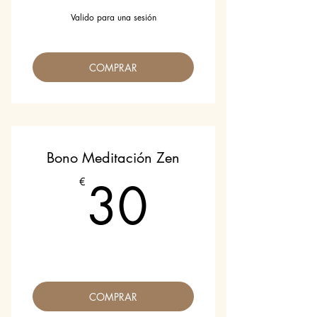
Valido para una sesión
COMPRAR
Bono Meditación Zen
30€
30
€
COMPRAR