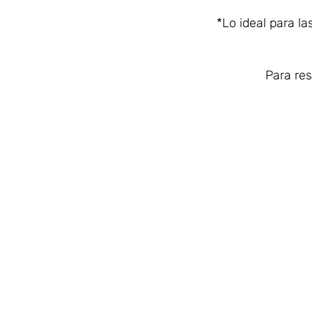
*Lo ideal para l
Para re