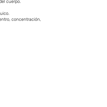
del cuerpo.
uico.
centro, concentración,