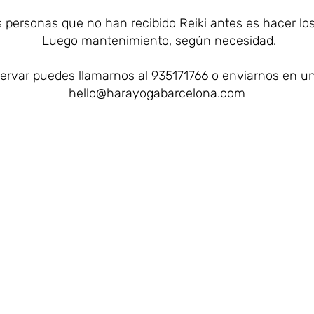
as personas que no han recibido Reiki antes es hacer los
Luego mantenimiento, según necesidad.
servar puedes llamarnos al 935171766 o enviarnos en un
hello@harayogabarcelona.com