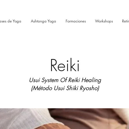
ases de Yoga
Ashtanga Yoga
Formaciones
Workshops
Reti
Reiki
Usui System Of Reiki Healing
(Método Usui Shiki Ryosho)