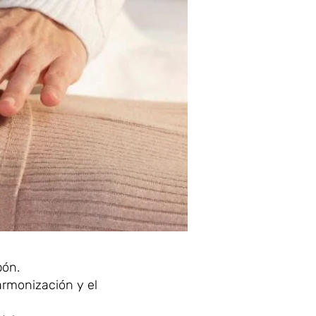
pón.
 armonización y el