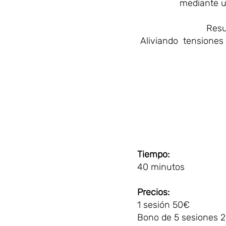
mediante u
Resu
Aliviando tensiones y
Tiempo:
40 minutos
Precios:
1 sesión 50€
Bono de 5 sesiones 