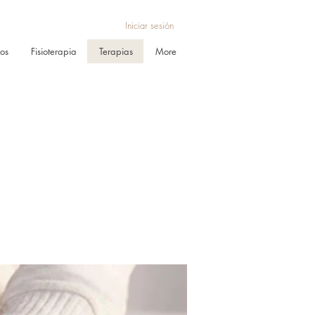
Iniciar sesión
ros
Fisioterapia
Terapias
More