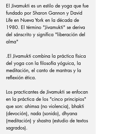
El Jivamukti es un estilo de yoga que fue
fundado por Sharon Gannon y David
Life en Nueva York en la década de
1980. El término "Jivamukti" se deriva
del sánscrito y significa "liberación del
alma"
.
El Jivamukti combina la práctica física
del yoga con la filosofía yóguica, la
meditación, el canto de mantras y la
reflexión ética.
Los practicantes de Jivamukti se enfocan
en la práctica de los "cinco principios"
que son: ahimsa (no violencia), bhakti
(devoción), nada (sonido), dhyana
(meditación) y shastra (estudio de textos
sagrados).