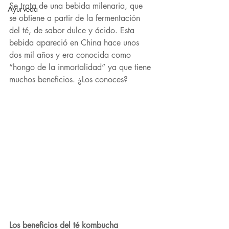
Se trata de una bebida milenaria, que 
Ayurveda
se obtiene a partir de la fermentación 
del té, de sabor dulce y ácido. Esta 
bebida apareció en China hace unos 
dos mil años y era conocida como 
“hongo de la inmortalidad” ya que tiene 
muchos beneficios. ¿Los conoces?
Los beneficios del té kombucha