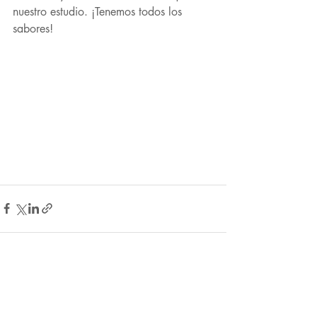
nuestro estudio. ¡Tenemos todos los 
sabores!  
Entradas recientes
Ver todo