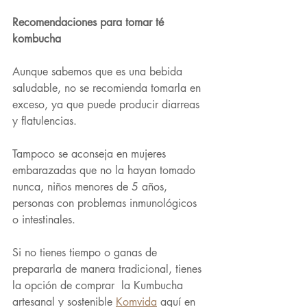
Recomendaciones para tomar té 
kombucha
Aunque sabemos que es una bebida 
saludable, no se recomienda tomarla en 
exceso, ya que puede producir diarreas 
y flatulencias.
Tampoco se aconseja en mujeres 
embarazadas que no la hayan tomado 
nunca, niños menores de 5 años, 
personas con problemas inmunológicos 
o intestinales.
Si no tienes tiempo o ganas de 
prepararla de manera tradicional, tienes 
la opción de comprar  la Kumbucha 
artesanal y sostenible 
Komvida
 aquí en 