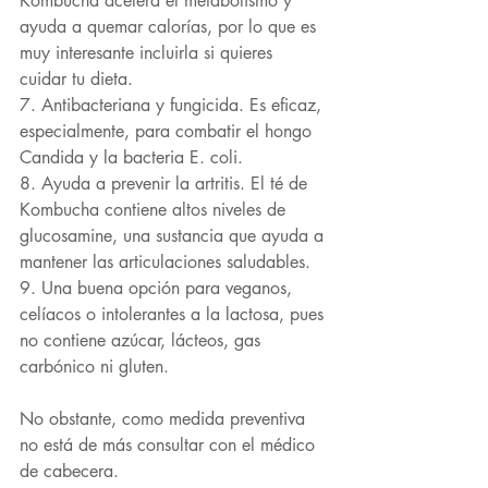
Kombucha acelera el metabolismo y 
ayuda a quemar calorías, por lo que es 
muy interesante incluirla si quieres 
cuidar tu dieta.
7. Antibacteriana y fungicida. Es eficaz, 
especialmente, para combatir el hongo 
Candida y la bacteria E. coli.
8. Ayuda a prevenir la artritis. El té de 
Kombucha contiene altos niveles de 
glucosamine, una sustancia que ayuda a 
mantener las articulaciones saludables.
9. Una buena opción para veganos, 
celíacos o intolerantes a la lactosa, pues 
no contiene azúcar, lácteos, gas 
carbónico ni gluten. 
No obstante, como medida preventiva 
no está de más consultar con el médico 
de cabecera.