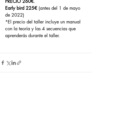
PRECIO 260€
. 
Early bird 225€
 (antes del 1 de mayo 
de 2022) 
*El precio del taller incluye un manual 
con la teoría y las 4 secuencias que 
aprenderás durante el taller.  
Entradas recientes
Ver todo