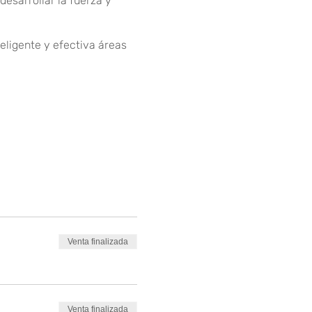
esarrollar la fuerza y
eligente y efectiva áreas
Venta finalizada
Venta finalizada