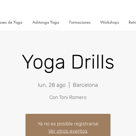
ases de Yoga
Ashtanga Yoga
Formaciones
Workshops
Reti
Yoga Drills
lun, 28 ago
  |  
Barcelona
Con Toni Romero
Ya no es posible registrarse
Ver otros eventos