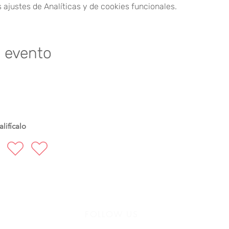
ajustes de Analíticas y de cookies funcionales.
e evento
lifícalo
FOLLOW US