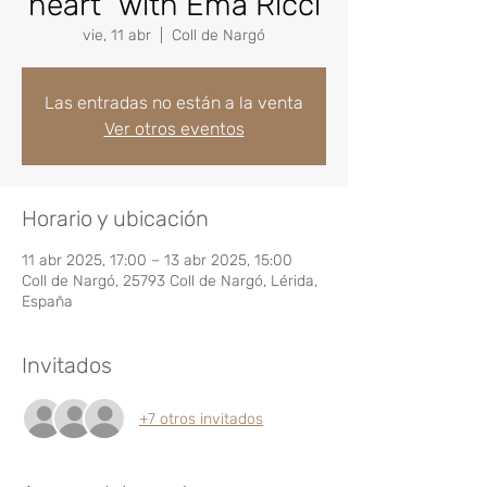
heart" with Ema Ricci
vie, 11 abr
  |  
Coll de Nargó
Las entradas no están a la venta
Ver otros eventos
Horario y ubicación
11 abr 2025, 17:00 – 13 abr 2025, 15:00
Coll de Nargó, 25793 Coll de Nargó, Lérida,
España
Invitados
+7 otros invitados