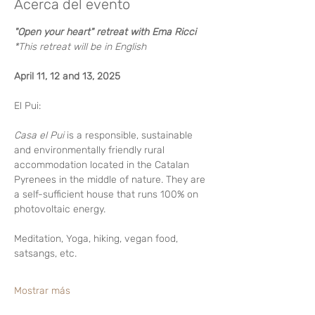
Acerca del evento
"Open your heart" retreat with Ema Ricci
*This retreat will be in English
April 11, 12 and 13, 2025
El Pui:
Casa el Pui
 is a responsible, sustainable 
and environmentally friendly rural 
accommodation located in the Catalan 
Pyrenees in the middle of nature. They are 
a self-sufficient house that runs 100% on 
photovoltaic energy.
Meditation, Yoga, hiking, vegan food, 
satsangs, etc.
Mostrar más