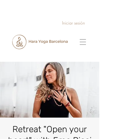
Iniciar sesión
Retreat "Open your