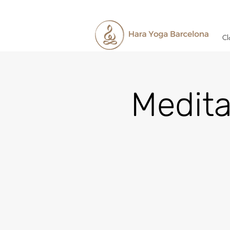
Cl
Medita