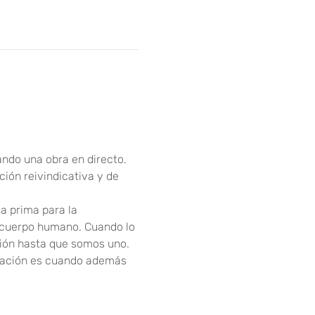
ando una obra en directo. 
ión reivindicativa y de 
ia prima para la 
l cuerpo humano. Cuando lo 
ón hasta que somos uno. 
ración es cuando además 