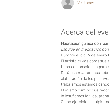
Ver todos
Acerca del ev
Meditación guiada con  bar
Esculpe en meditación con
Durante el día 19 de enero
El artista cuyas obras suel
toma de consciencia para el
Dará una masterclass sobre 
elaboración de los positiv
trabajamos estamos dando 
El mismo camino que recor
le insuflamos la vida, prana,
Como ejercicio esculpirem