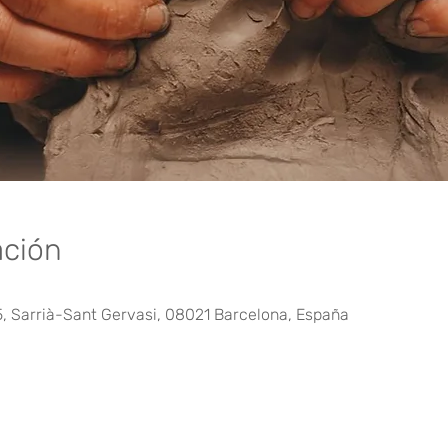
ación
5, Sarrià-Sant Gervasi, 08021 Barcelona, España