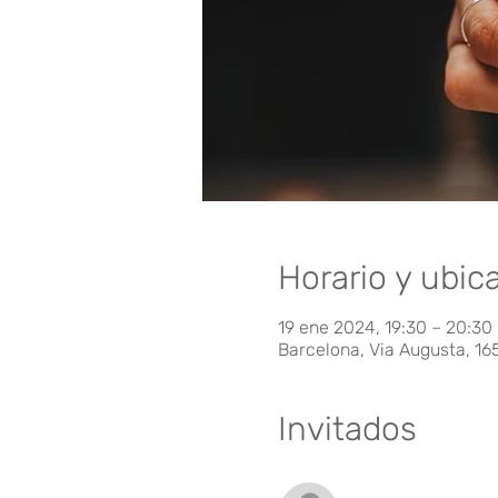
Horario y ubic
19 ene 2024, 19:30 – 20:30
Barcelona, Via Augusta, 16
Invitados