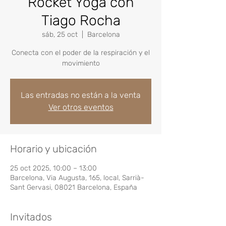
Rocket Yoga con
Tiago Rocha
sáb, 25 oct
  |  
Barcelona
Conecta con el poder de la respiración y el
movimiento
Las entradas no están a la venta
Ver otros eventos
Horario y ubicación
25 oct 2025, 10:00 – 13:00
Barcelona, Via Augusta, 165, local, Sarrià-
Sant Gervasi, 08021 Barcelona, España
Invitados