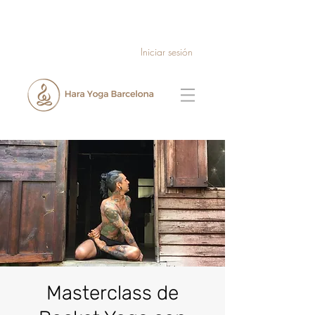
Iniciar sesión
Masterclass de