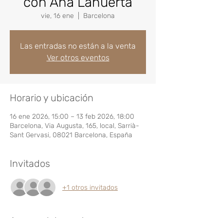
con Ana Lahuerta
vie, 16 ene
  |  
Barcelona
Las entradas no están a la venta
Ver otros eventos
Horario y ubicación
16 ene 2026, 15:00 – 13 feb 2026, 18:00
Barcelona, Via Augusta, 165, local, Sarrià-
Sant Gervasi, 08021 Barcelona, España
Invitados
+1 otros invitados