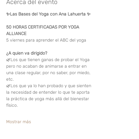
Acerca del evento
✨Las Bases del Yoga con Ana Lahuerta ✨
50 HORAS CERTIFICADAS POR YOGA 
ALLIANCE 
5 viernes para aprender el ABC del yoga
¿A quien va dirigido?
🌿Los que tienen ganas de probar el Yoga 
pero no acaban de animarse a entrar en 
una clase regular, por no saber, por miedo, 
etc.
🌿Los que ya lo han probado y que sienten 
la necesidad de entender lo que te aporta 
la práctica de yoga más allá del bienestar 
físico.
Mostrar más