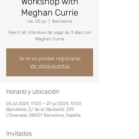
Workshop with
Meghan Currie
vie, 05 jul
  |  
Barcelona
Feel it all, intensivo de yoga de 3 días con
Meghan Currie
Ya no es posible registrarse
Ver otros eventos
Horario y ubicación
05 jul 2024, 17:00 – 07 jul 2024, 13:00
Barcelona, C/ de la Diputació, 239,
L'Eixample, 08007 Barcelona, España
Invitados