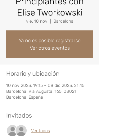
Principiantes con
Elise Tworkowski
vie, 10 nov
  |  
Barcelona
Ya no es posible registrarse
Ver otros eventos
Horario y ubicación
10 nov 2023, 19:15 – 08 dic 2023, 21:45
Barcelona, Via Augusta, 165, 08021
Barcelona, España
Invitados
Ver todos