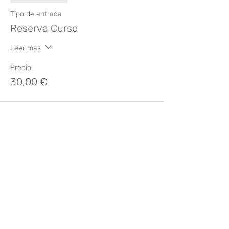
Tipo de entrada
Reserva Curso
Leer más
Precio
30,00 €
Compartir este evento
¿Te gusta? Califícalo