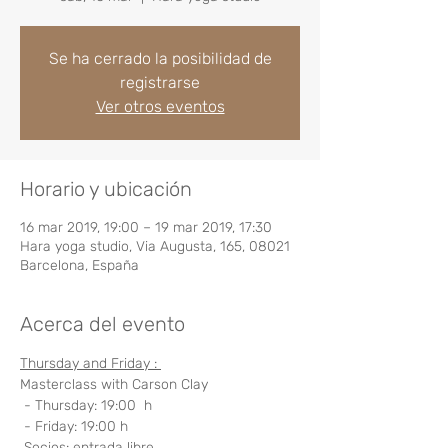
Se ha cerrado la posibilidad de
registrarse
Ver otros eventos
Horario y ubicación
16 mar 2019, 19:00 – 19 mar 2019, 17:30
Hara yoga studio, Via Augusta, 165, 08021
Barcelona, España
Acerca del evento
Thursday and Friday : 
Masterclass with Carson Clay
 - Thursday: 19:00  h
 - Friday: 19:00 h
 Socios: entrada libre 