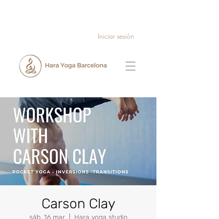
Iniciar sesión
Carson Clay
sáb, 16 mar
  |  
Hara yoga studio