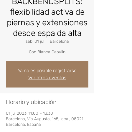
BACKBENDSPLITS:
flexibilidad activa de
piernas y extensiones
desde espalda alta
sáb, 01 jul
  |  
Barcelona
Con Blanca Caoviin
Ya no es posible registrarse
Ver otros eventos
Horario y ubicación
01 jul 2023, 11:00 – 13:30
Barcelona, Via Augusta, 165, local, 08021
Barcelona, España