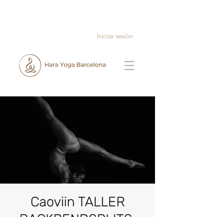
Iniciar sesión
Caoviin TALLER