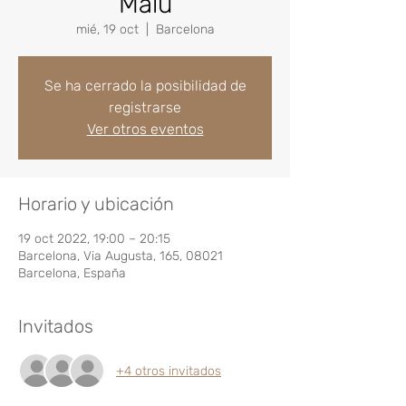
Malu
mié, 19 oct
  |  
Barcelona
Se ha cerrado la posibilidad de
registrarse
Ver otros eventos
Horario y ubicación
19 oct 2022, 19:00 – 20:15
Barcelona, Via Augusta, 165, 08021
Barcelona, España
Invitados
+4 otros invitados