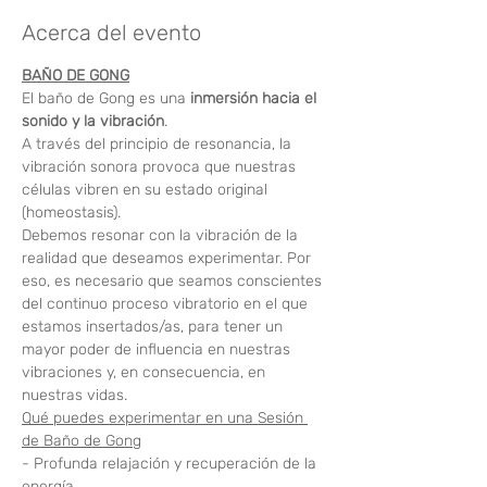
Acerca del evento
BAÑO DE GONG
El baño de Gong es una
 inmersión hacia el 
sonido y la vibración
.  
A través del principio de resonancia, la 
vibración sonora provoca que nuestras 
células vibren en su estado original 
(homeostasis).
Debemos resonar con la vibración de la 
realidad que deseamos experimentar. Por 
eso, es necesario que seamos conscientes 
del continuo proceso vibratorio en el que 
estamos insertados/as, para tener un 
mayor poder de influencia en nuestras 
vibraciones y, en consecuencia, en 
nuestras vidas.
Qué puedes experimentar en una Sesión 
de Baño de Gong
- Profunda relajación y recuperación de la 
energía.