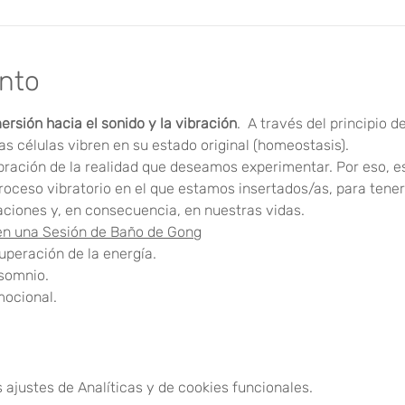
ento
ersión hacia el sonido y la vibración
.  A través del principio d
s células vibren en su estado original (homeostasis).
bración de la realidad que deseamos experimentar. Por eso, 
roceso vibratorio en el que estamos insertados/as, para tene
raciones y, en consecuencia, en nuestras vidas.
en una Sesión de Baño de Gong
uperación de la energía.
nsomnio.
mocional.
ajustes de Analíticas y de cookies funcionales.