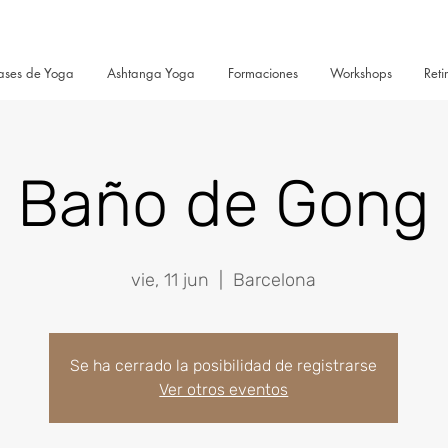
ases de Yoga
Ashtanga Yoga
Formaciones
Workshops
Reti
Baño de Gong
vie, 11 jun
  |  
Barcelona
Se ha cerrado la posibilidad de registrarse
Ver otros eventos