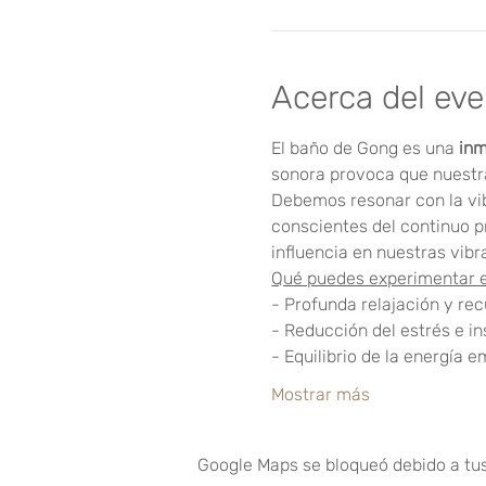
Acerca del ev
El baño de Gong es una
 inm
sonora provoca que nuestra
Debemos resonar con la vi
conscientes del continuo p
influencia en nuestras vib
Qué puedes experimentar 
- Profunda relajación y rec
- Reducción del estrés e i
- Equilibrio de la energía e
Mostrar más
Google Maps se bloqueó debido a tus 