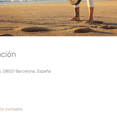
ación
5, 08021 Barcelona, España
os invitados