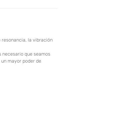
e resonancia, la vibración 
es necesario que seamos 
r un mayor poder de 