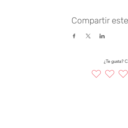
Compartir est
¿Te gusta? Ca