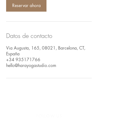
Reservar ahora
Datos de contacto
Via Augusta, 165, 08021, Barcelona, CT,
España
+34 935171766
hello@harayogastudio.com
FOLLOW US