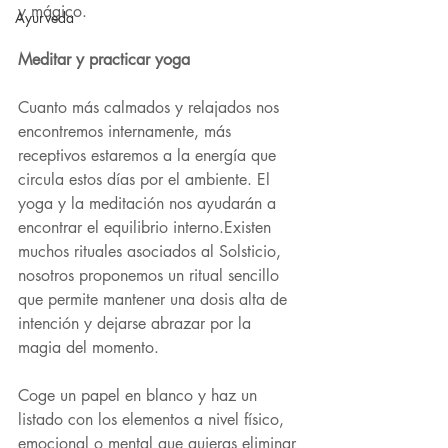
y mágico.
Ayurveda
Meditar y practicar yoga
Cuanto más calmados y relajados nos 
encontremos internamente, más 
receptivos estaremos a la energía que 
circula estos días por el ambiente. El 
yoga y la meditación nos ayudarán a 
encontrar el equilibrio interno.Existen 
muchos rituales asociados al Solsticio, 
nosotros proponemos un ritual sencillo 
que permite mantener una dosis alta de 
intención y dejarse abrazar por la 
magia del momento.
Coge un papel en blanco y haz un 
listado con los elementos a nivel físico, 
emocional o mental que quieras eliminar 