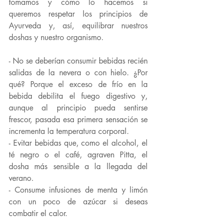
tomamos y cómo lo hacemos si 
queremos respetar los principios de 
Ayurveda y, así, equilibrar nuestros 
doshas y nuestro organismo.
- No se deberían consumir bebidas recién 
salidas de la nevera o con hielo. ¿Por 
qué? Porque el exceso de frío en la 
bebida debilita el fuego digestivo y, 
aunque al principio pueda sentirse 
frescor, pasada esa primera sensación se 
incrementa la temperatura corporal.
- Evitar bebidas que, como el alcohol, el 
té negro o el café, agraven Pitta, el 
dosha más sensible a la llegada del 
verano.
- Consume infusiones de menta y limón 
con un poco de azúcar si deseas 
combatir el calor.