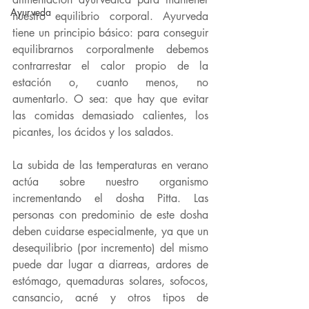
Ayurveda
nuestro equilibrio corporal. Ayurveda 
tiene un principio básico: para conseguir 
equilibrarnos corporalmente debemos 
contrarrestar el calor propio de la 
estación o, cuanto menos, no 
aumentarlo. O sea: que hay que evitar 
las comidas demasiado calientes, los 
picantes, los ácidos y los salados.
La subida de las temperaturas en verano 
actúa sobre nuestro organismo 
incrementando el dosha Pitta. Las 
personas con predominio de este dosha 
deben cuidarse especialmente, ya que un 
desequilibrio (por incremento) del mismo 
puede dar lugar a diarreas, ardores de 
estómago, quemaduras solares, sofocos, 
cansancio, acné y otros tipos de 