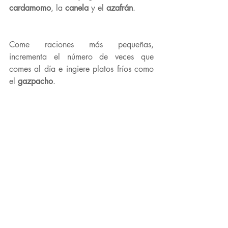
cardamomo
, la 
canela 
y el 
azafrán
.
Come raciones más pequeñas, 
incrementa el número de veces que 
comes al día e ingiere platos fríos como 
el 
gazpacho
.