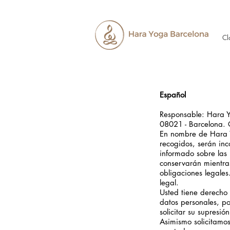
Cl
Español
Responsable: Hara Y
08021 - Barcelona. 
En nombre de Hara Y
recogidos, serán inc
informado sobre las
conservarán mientras
obligaciones legales
legal.
Usted tiene derecho 
datos personales, po
solicitar su supresi
Asimismo solicitamos