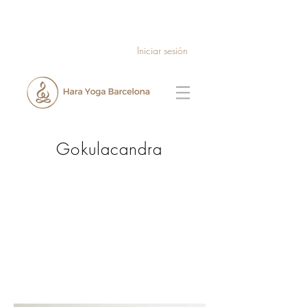
Iniciar sesión
Gokulacandra