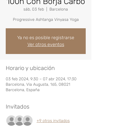
100h Con Borja Carbó
sáb, 03 feb
  |  
Barcelona
Progressive Ashtanga Vinyasa Yoga
Ya no es posible registrarse
Ver otros eventos
Horario y ubicación
03 feb 2024, 9:30 – 07 abr 2024, 17:30
Barcelona, Via Augusta, 165, 08021
Barcelona, España
Invitados
+9 otros invitados