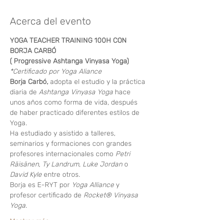
Acerca del evento
YOGA TEACHER TRAINING 100H CON 
BORJA CARBÓ
( Progressive Ashtanga Vinyasa Yoga)
*Certificado por Yoga Aliance
Borja Carbó,
 adopta el estudio y la práctica 
diaria de 
Ashtanga Vinyasa Yoga
 hace 
unos años como forma de vida, después 
de haber practicado diferentes estilos de 
Yoga.
Ha estudiado y asistido a talleres, 
seminarios y formaciones con grandes 
profesores internacionales como 
Petri 
Räisänen
, 
Ty Landrum
, 
Luke Jordan
 o 
David Kyle
 entre otros.
Borja es E-RYT por 
Yoga Alliance
 y 
profesor certificado de 
Rocket® Vinyasa 
Yoga
.