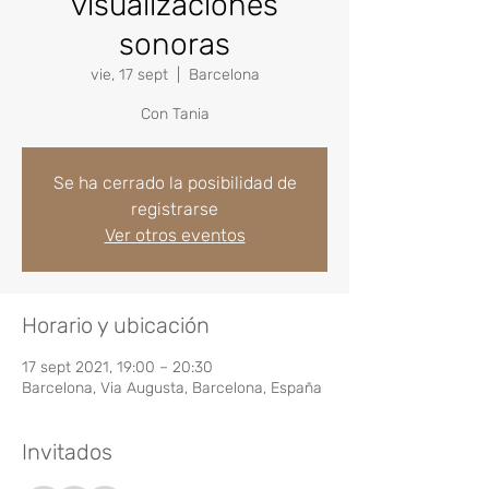
visualizaciones
sonoras
vie, 17 sept
  |  
Barcelona
Con Tania
Se ha cerrado la posibilidad de
registrarse
Ver otros eventos
Horario y ubicación
17 sept 2021, 19:00 – 20:30
Barcelona, Via Augusta, Barcelona, España
Invitados