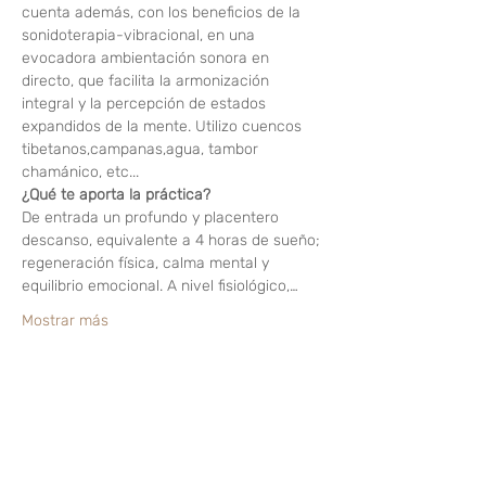
cuenta además, con los beneficios de la 
sonidoterapia-vibracional, en una 
evocadora ambientación sonora en 
directo, que facilita la armonización 
integral y la percepción de estados 
expandidos de la mente. Utilizo cuencos 
tibetanos,campanas,agua, tambor 
chamánico, etc...
¿Qué te aporta la práctica?
De entrada un profundo y placentero 
descanso, equivalente a 4 horas de sueño; 
regeneración física, calma mental y 
equilibrio emocional. A nivel fisiológico,…
Mostrar más
Compartir este evento