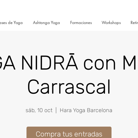
ases de Yoga
Ashtanga Yoga
Formaciones
Workshops
Reti
A NIDRĀ con M
Carrascal
sáb, 10 oct
  |  
Hara Yoga Barcelona
Compra tus entradas