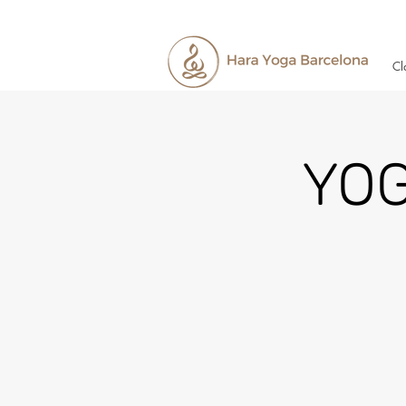
Cl
YOG