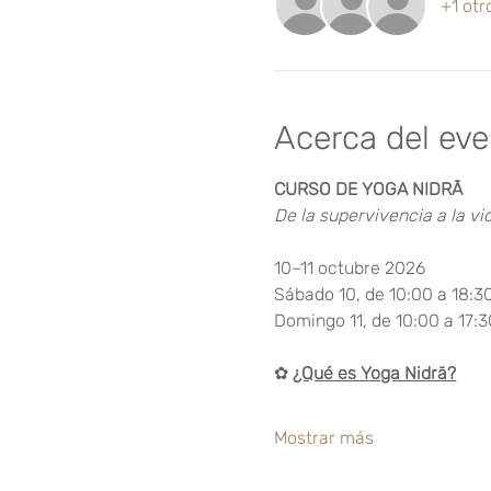
+1 otr
Acerca del ev
CURSO DE YOGA NIDRĀ
De la supervivencia a la vi
10–11 octubre 2026
Sábado 10, de 10:00 a 18:3
Domingo 11, de 10:00 a 17:
✿ 
¿Qué es Yoga Nidrā?
Mostrar más