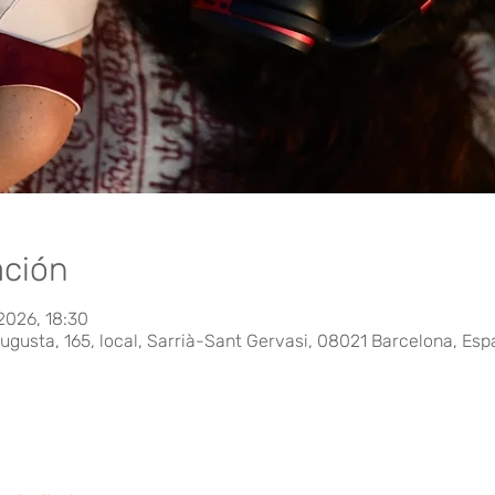
ación
 2026, 18:30
ugusta, 165, local, Sarrià-Sant Gervasi, 08021 Barcelona, Es