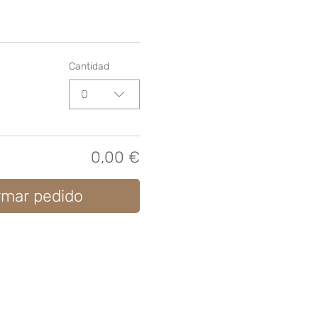
Cantidad
0
0,00 €
rmar pedido