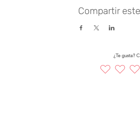
Compartir est
¿Te gusta? Ca