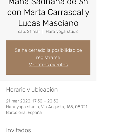
Maha Sádhana de 3h
con Marta Carrascal y
Lucas Masciano
sáb, 21 mar
  |  
Hara yoga studio
Se ha cerrado la posibilidad de
registrarse
Ver otros eventos
Horario y ubicación
21 mar 2020, 17:30 – 20:30
Hara yoga studio, Via Augusta, 165, 08021
Barcelona, España
Invitados