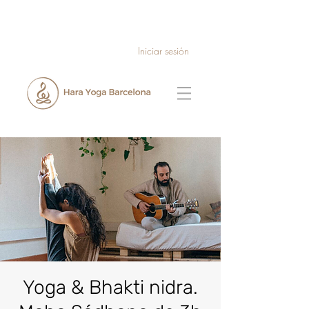
Iniciar sesión
Yoga & Bhakti nidra.