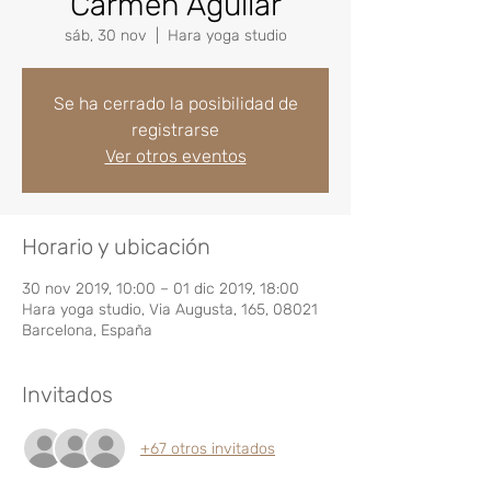
Carmen Aguilar
sáb, 30 nov
  |  
Hara yoga studio
Se ha cerrado la posibilidad de
registrarse
Ver otros eventos
Horario y ubicación
30 nov 2019, 10:00 – 01 dic 2019, 18:00
Hara yoga studio, Via Augusta, 165, 08021
Barcelona, España
Invitados
+67 otros invitados