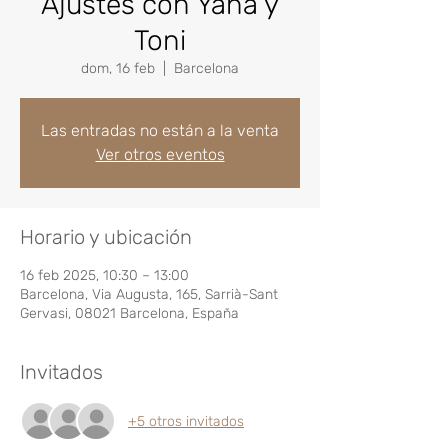
Ajustes con Yana y
Toni
dom, 16 feb
  |  
Barcelona
Las entradas no están a la venta
Ver otros eventos
Horario y ubicación
16 feb 2025, 10:30 – 13:00
Barcelona, Via Augusta, 165, Sarrià-Sant
Gervasi, 08021 Barcelona, España
Invitados
+5 otros invitados