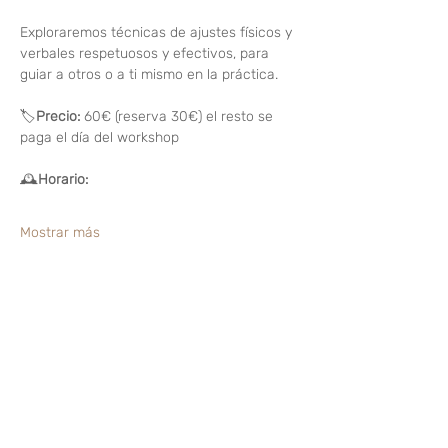
Exploraremos técnicas de ajustes físicos y 
verbales respetuosos y efectivos, para 
guiar a otros o a ti mismo en la práctica.
🏷️
Precio:
 60€ (reserva 30€) el resto se 
paga el día del workshop
🕰️
Horario:
Mostrar más
Compartir este evento