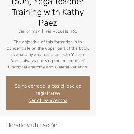
(50h) Yoga Teacher
Training with Kathy
Paez
vie, 31 may
  |  
Via Augusta, 165
The objective of this formation is to
concentrate on the upper part of the body,
its anatomy and postures, both Yin and
Yang, always applying the concepts of
Se ha cerrado la posibilidad de
registrarse
Ver otros eventos
Horario y ubicación