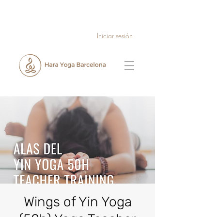
Iniciar sesión
Wings of Yin Yoga