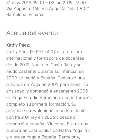
31 may 2019, 19:00 – 02 jun 2019, 23:00
Via Augusta, 165, Via Augusta, 165, 08021
Barcelona, España
Acerca del evento
Kathy Páez:
Kathy Páez (E-RYT 500), es profesora 
internacional y formadora de docentes 
desde 2012. Nació en Costa Rica y se 
mudó bastante durante su infancia. En 
2000 se mudó a España. Comenzó una 
práctica de Yoga en 2001, para aliviar su 
ansiedad, y comenzó a enseñar en 2003 
en Yoga Estudio Barcelona, ​​donde también 
completó su primera formación. Su 
práctica se revolucionó cuando estudió 
con Paul Grilley en 2006 y desde allí 
comenzó a enseñar Yin Yoga. Ella es una 
pionera en usar estilos de Hatha Yoga; Yin 
y Vinyasa Yoga a España (Barcelona, ​​