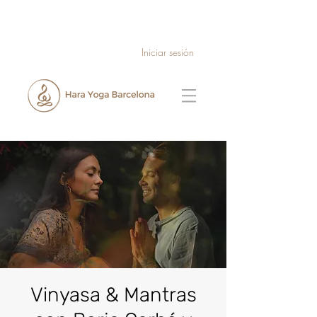
Iniciar sesión
Vinyasa & Mantras