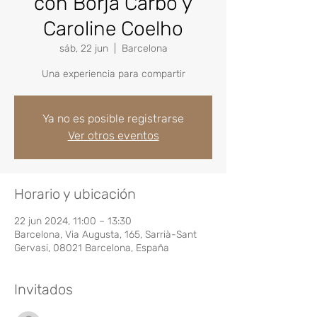
con Borja Carbó y
Caroline Coelho
sáb, 22 jun
  |  
Barcelona
Una experiencia para compartir
Ya no es posible registrarse
Ver otros eventos
Horario y ubicación
22 jun 2024, 11:00 – 13:30
Barcelona, Via Augusta, 165, Sarrià-Sant
Gervasi, 08021 Barcelona, España
Invitados