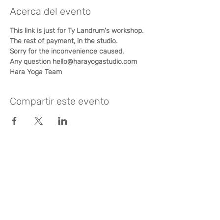
Acerca del evento
This link is just for Ty Landrum's workshop.
The rest of payment, in the studio.
Sorry for the inconvenience caused.
Any question hello@harayogastudio.com
Hara Yoga Team
Compartir este evento
¿Te gusta? Califícalo
FOLLOW US