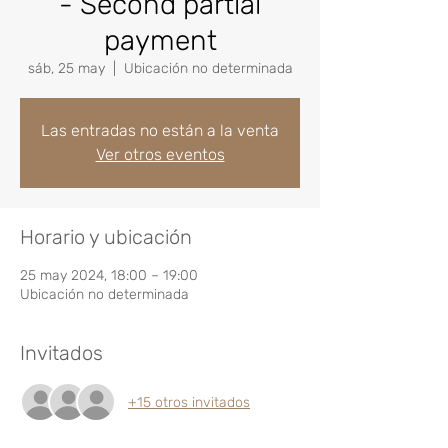
- Second partial
payment
sáb, 25 may
  |  
Ubicación no determinada
Las entradas no están a la venta
Ver otros eventos
Horario y ubicación
25 may 2024, 18:00 – 19:00
Ubicación no determinada
Invitados
+15 otros invitados