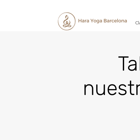
Cl
Ta
nuestr