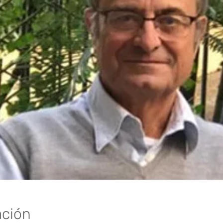
ación