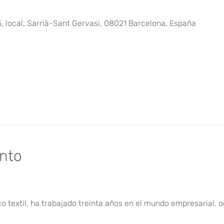
5, local, Sarrià-Sant Gervasi, 08021 Barcelona, España
ento
co textil, ha trabajado treinta años en el mundo empresarial,