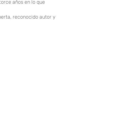
torce años en lo que 
berta, reconocido autor y 