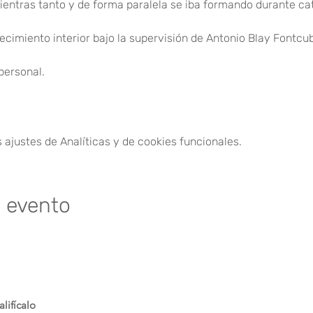
ientras tanto y de forma paralela se iba formando durante ca
recimiento interior bajo la supervisión de Antonio Blay Fontcu
personal.
ajustes de Analíticas y de cookies funcionales.
e evento
lifícalo