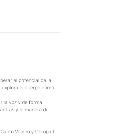
erar el potencial de la 
e explora el cuerpo como 
 la voz y de forma 
antras y la manera de 
 Canto Védico y Dhrupad. 