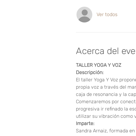
Ver todos
Acerca del ev
El taller Yoga Y Voz propon
propia voz a través del ma
Comenzaremos por conectar 
progresiva ir refinado la 
utilizar su vibración como 
Sandra Arnaiz, formada en 