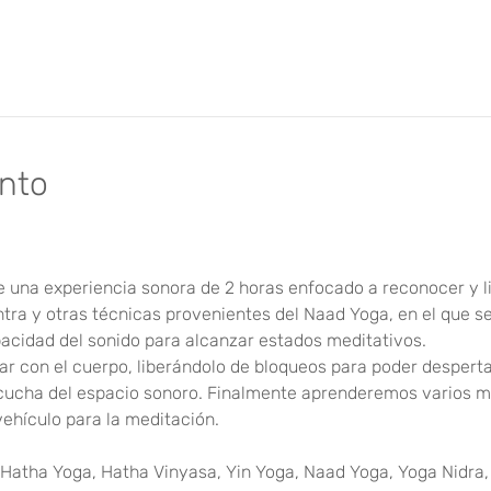
ento
e una experiencia sonora de 2 horas enfocado a reconocer y lib
ntra y otras técnicas provenientes del Naad Yoga, en el que s
con el cuerpo, liberándolo de bloqueos para poder despertar
escucha del espacio sonoro. Finalmente aprenderemos varios m
vehículo para la meditación.
Hatha Yoga, Hatha Vinyasa, Yin Yoga, Naad Yoga, Yoga Nidra,