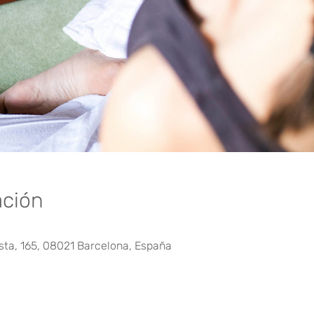
ación
sta, 165, 08021 Barcelona, España