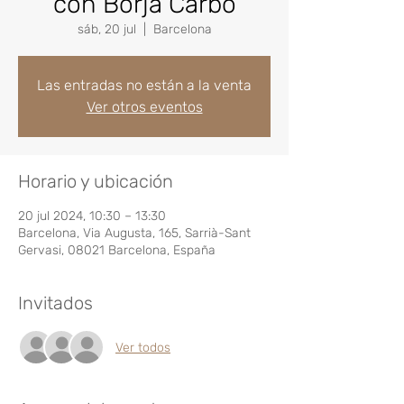
con Borja Carbó
sáb, 20 jul
  |  
Barcelona
Las entradas no están a la venta
Ver otros eventos
Horario y ubicación
20 jul 2024, 10:30 – 13:30
Barcelona, Via Augusta, 165, Sarrià-Sant
Gervasi, 08021 Barcelona, España
Invitados
Ver todos