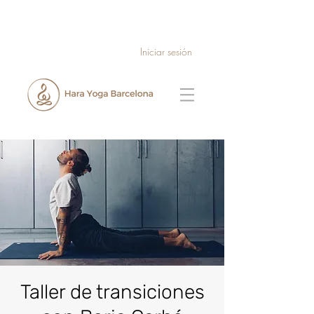
Iniciar sesión
Taller de transiciones