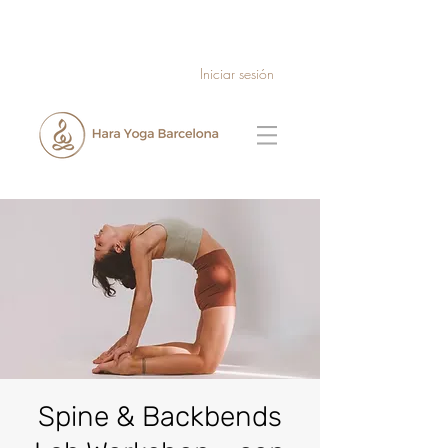
Iniciar sesión
Spine & Backbends