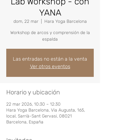
Lab Workshop - con
YANA
dom, 22 mar
  |  
Hara Yoga Barcelona
Workshop de arcos y comprensión de la
espalda
Las entradas no están a la venta
Ver otros eventos
Horario y ubicación
22 mar 2026, 10:30 – 12:30
Hara Yoga Barcelona, Via Augusta, 165,
local, Sarrià-Sant Gervasi, 08021
Barcelona, España