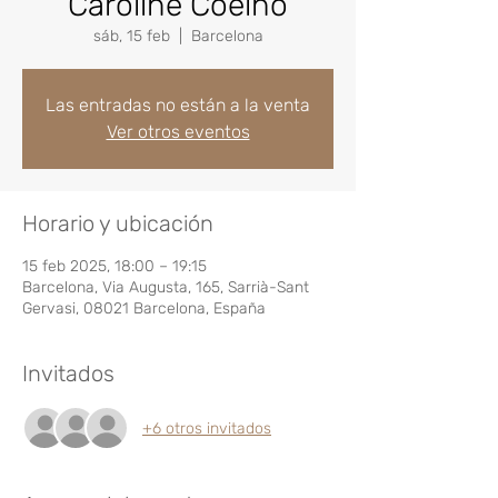
Caroline Coelho
sáb, 15 feb
  |  
Barcelona
Las entradas no están a la venta
Ver otros eventos
Horario y ubicación
15 feb 2025, 18:00 – 19:15
Barcelona, Via Augusta, 165, Sarrià-Sant
Gervasi, 08021 Barcelona, España
Invitados
+6 otros invitados