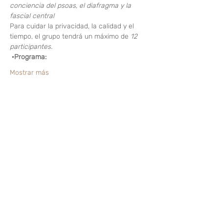
conciencia del psoas, el diafragma y la 
fascial central
Para cuidar la privacidad, la calidad y el 
tiempo, el grupo tendrá un máximo de 
12 
participantes.
·Programa: 
Mostrar más
Compartir este evento
¿Te gusta? Califícalo