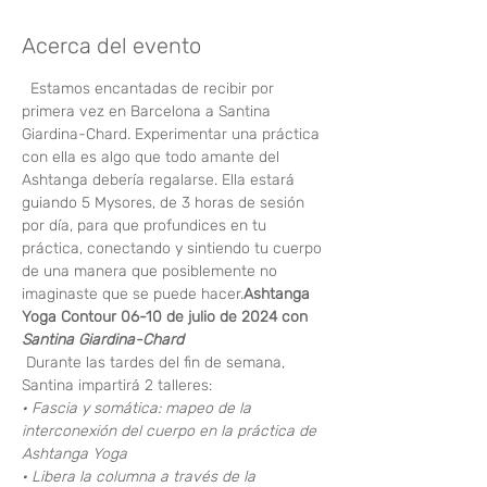
Acerca del evento
  Estamos encantadas de recibir por 
primera vez en Barcelona a Santina 
Giardina-Chard. Experimentar una práctica 
con ella es algo que todo amante del 
Ashtanga debería regalarse. Ella estará 
guiando 5 Mysores, de 3 horas de sesión 
por día, para que profundices en tu 
práctica, conectando y sintiendo tu cuerpo 
de una manera que posiblemente no 
imaginaste que se puede hacer.
Ashtanga 
Yoga Contour 06-10 de julio de 2024 con 
Santina Giardina-Chard
 Durante las tardes del fin de semana, 
Santina impartirá 2 talleres:
· Fascia y somática: mapeo de la 
interconexión del cuerpo en la práctica de 
Ashtanga Yoga 
· Libera la columna a través de la 