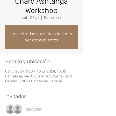
Chard Ashtanga
Workshop
sáb, 06 jul
  |  
Barcelona
Las entradas no están a la venta
Ver otros eventos
Horario y ubicación
06 jul 2024, 6:30 – 10 jul 2024, 10:00
Barcelona, Via Augusta, 165, Sarrià-Sant
Gervasi, 08021 Barcelona, España
Invitados
Ver todos