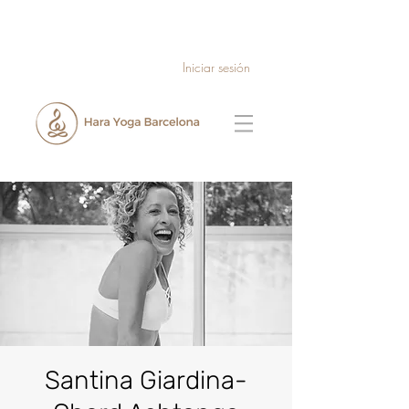
Iniciar sesión
Santina Giardina-