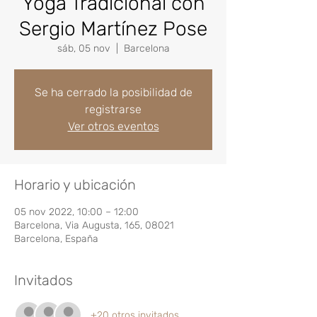
Yoga Tradicional con
Sergio Martínez Pose
sáb, 05 nov
  |  
Barcelona
Se ha cerrado la posibilidad de
registrarse
Ver otros eventos
Horario y ubicación
05 nov 2022, 10:00 – 12:00
Barcelona, Via Augusta, 165, 08021
Barcelona, España
Invitados
+20 otros invitados