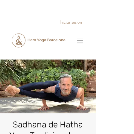
Iniciar sesión
Sadhana de Hatha