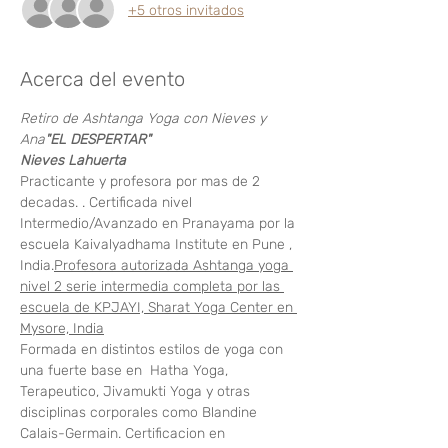
+5 otros invitados
Acerca del evento
Retiro de Ashtanga Yoga con Nieves y 
Ana
"EL DESPERTAR"          
Nieves Lahuerta 
Practicante y profesora por mas de 2 
decadas. 
. Certificada nivel 
Intermedio/Avanzado en Pranayama por la 
escuela Kaivalyadhama Institute en Pune , 
India.
Profesora autorizada Ashtanga yoga 
nivel 2 serie intermedia completa por las 
escuela de KPJAYI, Sharat Yoga Center en 
Mysore, India
Formada en distintos estilos de yoga con 
una fuerte base en  Hatha Yoga, 
Terapeutico, Jivamukti Yoga y otras 
disciplinas corporales como Blandine 
Calais-Germain. Certificacion en 