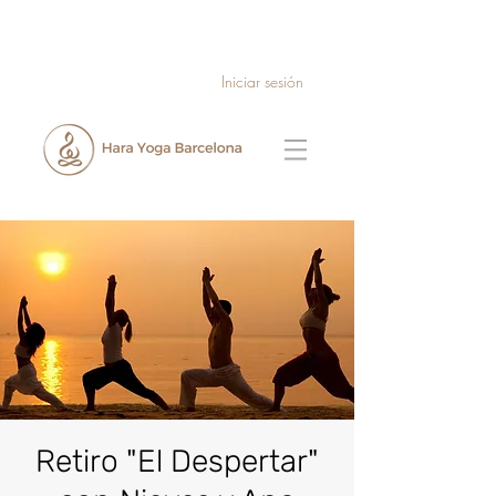
Iniciar sesión
Retiro "El Despertar"