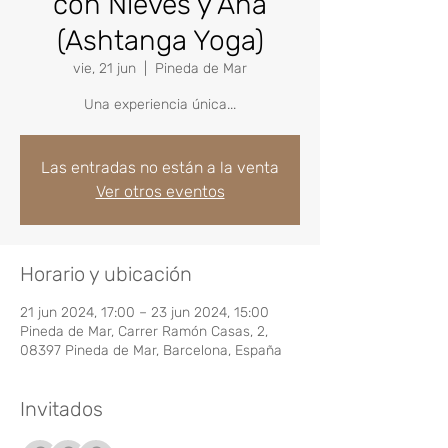
con Nieves y Ana
(Ashtanga Yoga)
vie, 21 jun
  |  
Pineda de Mar
Una experiencia única...
Las entradas no están a la venta
Ver otros eventos
Horario y ubicación
21 jun 2024, 17:00 – 23 jun 2024, 15:00
Pineda de Mar, Carrer Ramón Casas, 2,
08397 Pineda de Mar, Barcelona, España
Invitados