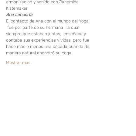
armonizacion y sonido con Jacomina 
Kistemaker
Ana Lahuerta 
El contacto de Ana con el mundo del Yoga 
 fue por parte de su hermana , la cual 
siempre que estaban juntas,  enseñaba y 
contaba sus experiencias vividas, pero fue 
hace más o menos una década cuando de 
manera natural encontró su Yoga.
Mostrar más
Compartir este evento
¿Te gusta? Califícalo