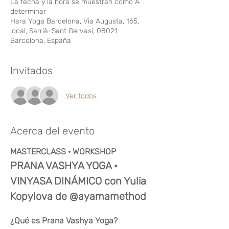
La fecha y la hora se muestran como A
determinar
Hara Yoga Barcelona, Via Augusta, 165,
local, Sarrià-Sant Gervasi, 08021
Barcelona, España
Invitados
Ver todos
Acerca del evento
MASTERCLASS · WORKSHOP
PRANA VASHYA YOGA · 
VINYASA DINÁMICO con Yulia 
Kopylova de @ayamamethod
¿Qué es Prana Vashya Yoga?