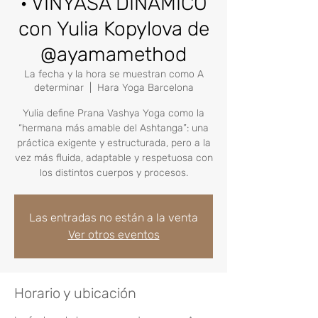
· VINYASA DINÁMICO
con Yulia Kopylova de
@ayamamethod
La fecha y la hora se muestran como A
determinar
  |  
Hara Yoga Barcelona
Yulia define Prana Vashya Yoga como la
“hermana más amable del Ashtanga”: una
práctica exigente y estructurada, pero a la
vez más fluida, adaptable y respetuosa con
los distintos cuerpos y procesos.
Las entradas no están a la venta
Ver otros eventos
Horario y ubicación