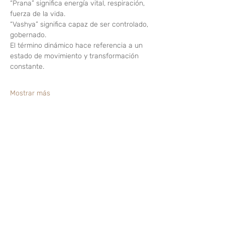
“Prana” significa energía vital, respiración, 
fuerza de la vida.
“Vashya” significa capaz de ser controlado, 
gobernado.
El término dinámico hace referencia a un 
estado de movimiento y transformación 
constante.
Mostrar más
Compartir este evento
¿Te gusta? Califícalo