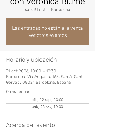
con Verónica Blume
sáb, 31 oct
  |  
Barcelona
Las entradas no están a la venta
Ver otros eventos
Horario y ubicación
31 oct 2026, 10:00 – 12:30
Barcelona, Via Augusta, 165, Sarrià-Sant
Gervasi, 08021 Barcelona, España
Otras fechas
sáb, 12 sept, 10:00
sáb, 28 nov, 10:00
Acerca del evento