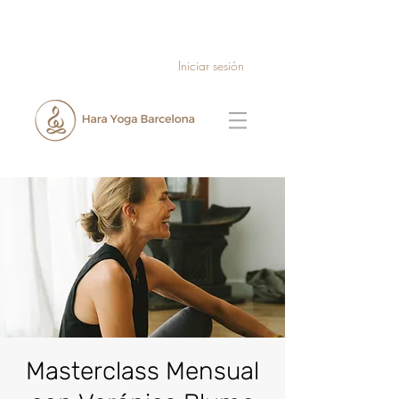
Iniciar sesión
Masterclass Mensual