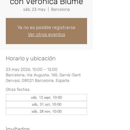
con Verónica Blume
sáb, 23 may
  |  
Barcelona
Ya no es posible registrarse
Ver otros eventos
Horario y ubicación
23 may 2026, 10:00 – 12:00
Barcelona, Via Augusta, 165, Sarrià-Sant
Gervasi, 08021 Barcelona, España
Otras fechas
sáb, 12 sept, 10:00
sáb, 31 oct, 10:00
sáb, 28 nov, 10:00
Invitados