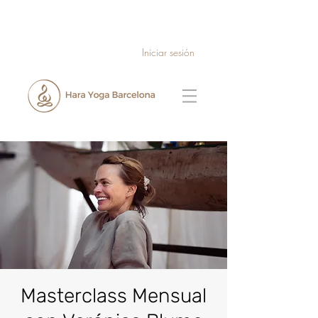
Iniciar sesión
Masterclass Mensual