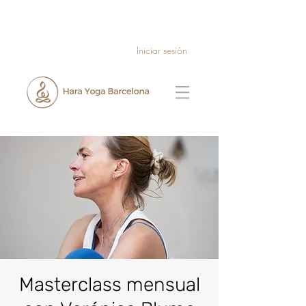
Iniciar sesión
Masterclass mensual