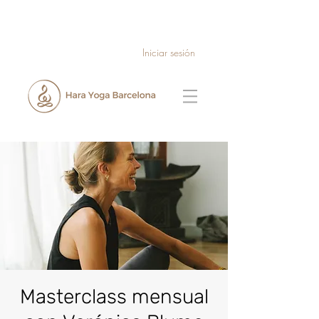
Iniciar sesión
Masterclass mensual