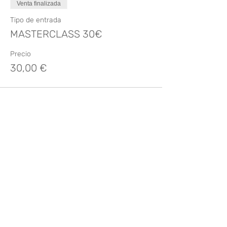
Venta finalizada
Tipo de entrada
MASTERCLASS 30€
Precio
30,00 €
Compartir este evento
¿Te gusta? Califícalo