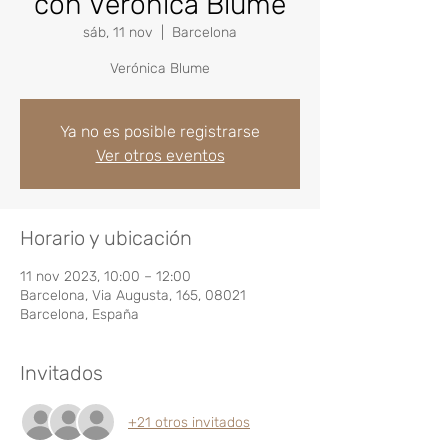
con Verónica Blume
sáb, 11 nov
  |  
Barcelona
Verónica Blume
Ya no es posible registrarse
Ver otros eventos
Horario y ubicación
11 nov 2023, 10:00 – 12:00
Barcelona, Via Augusta, 165, 08021
Barcelona, España
Invitados
+21 otros invitados