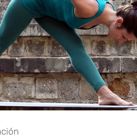
ación