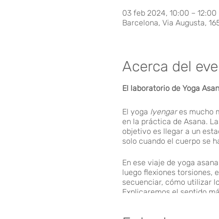
03 feb 2024, 10:00 – 12:00
Barcelona, Via Augusta, 16
Acerca del ev
El laboratorio de Yoga Asan
El yoga
Iyengar
es mucho má
en la práctica de Asana. La
objetivo es llegar a un es
solo cuando el cuerpo se h
En ese viaje de yoga asana
luego flexiones torsiones,
secuenciar, cómo utilizar l
Explicaremos el sentido má