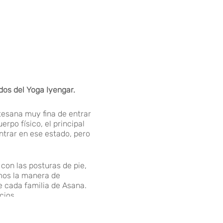
dos del Yoga Iyengar.
tesana muy fina de entrar
rpo físico, el principal
ntrar en ese estado, pero
con las posturas de pie,
mos la manera de
e cada familia de Asana.
cios.