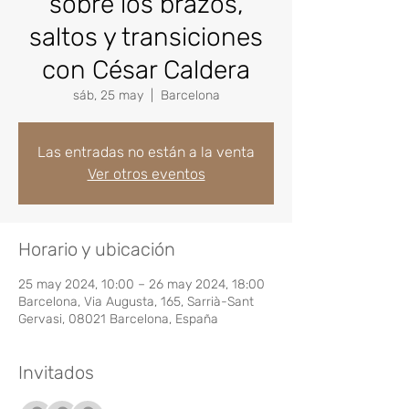
sobre los brazos,
saltos y transiciones
con César Caldera
sáb, 25 may
  |  
Barcelona
Las entradas no están a la venta
Ver otros eventos
Horario y ubicación
25 may 2024, 10:00 – 26 may 2024, 18:00
Barcelona, Via Augusta, 165, Sarrià-Sant
Gervasi, 08021 Barcelona, España
Invitados