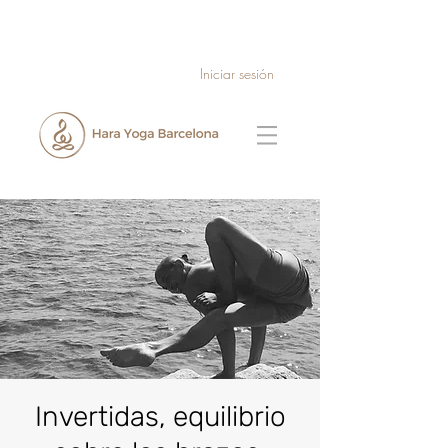
Iniciar sesión
Invertidas, equilibrio