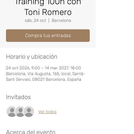
Training 100h con
Toni Romero
sáb, 24 oct
  |  
Barcelona
Compra tus entradas
Horario y ubicación
24 oct 2026, 9:00 – 14 mar 2027, 18:00
Barcelona, Via Augusta, 165, local, Sarrià-
Sant Gervasi, 08021 Barcelona, España
Invitados
Ver todos
Acerca del evento