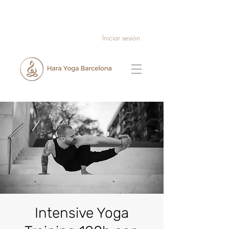
Iniciar sesión
Intensive Yoga