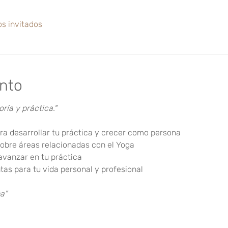
os invitados
ento
ría y práctica."
a desarrollar tu práctica y crecer como persona
sobre áreas relacionadas con el Yoga
avanzar en tu práctica
tas para tu vida personal y profesional
a"