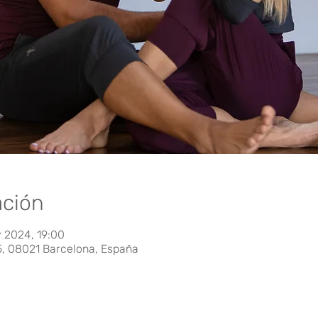
ación
y 2024, 19:00
5, 08021 Barcelona, España