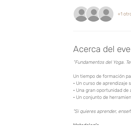
+1 otr
Acerca del ev
“Fundamentos del Yoga. Teo
Un tiempo de formación par
• Un curso de aprendizaje 
• Una gran oportunidad de 
• Un conjunto de herramien
"Si quieres aprender, enseñ
Metodología