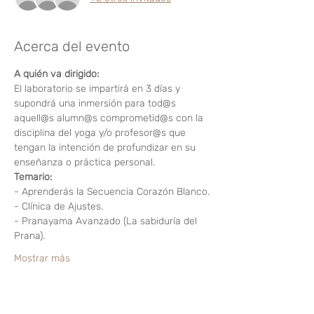
Acerca del evento
A quién va dirigido:
El laboratorio se impartirá en 3 días y 
supondrá una inmersión para tod@s 
aquell@s alumn@s comprometid@s con la 
disciplina del yoga y/o profesor@s que 
tengan la intención de profundizar en su 
enseñanza o práctica personal.
Temario:
- Aprenderás la Secuencia Corazón Blanco.
- Clínica de Ajustes.
- Pranayama Avanzado (La sabiduría del 
Prana).
Mostrar más