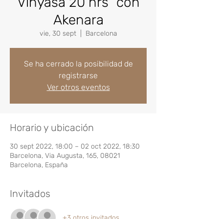
Vinyasa 20 hrs" con
Akenara
vie, 30 sept
  |  
Barcelona
Se ha cerrado la posibilidad de
registrarse
Ver otros eventos
Horario y ubicación
30 sept 2022, 18:00 – 02 oct 2022, 18:30
Barcelona, Via Augusta, 165, 08021
Barcelona, España
Invitados
+3 otros invitados